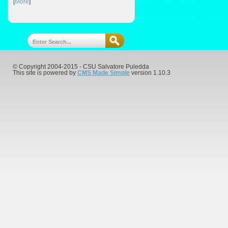
[
More
]
© Copyright 2004-2015 - CSU Salvatore Puledda
This site is powered by
CMS Made Simple
version 1.10.3