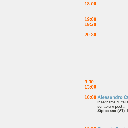
18:00
19:00
19:30
20:30
9:00
13:00
10:00
Alessandro Cu
insegnante di ital
scrittore e poeta,
Sipicciano (VT), I