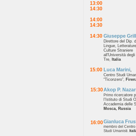
13:00
14:30
14:00
14:30
14:30
Giuseppe Grill
Direttore del Dip. d
Lingue,
Letteratur
Culture
Straniere
all'Università
degli
Tre,
Italia
15:00
Luca Marini
,
Centro Studi
Uman
“Ticonzero”,
Firen
15:30
Akop P. Nazar
ricercatore 
Primo
l’Istituto
di Studi O
Accademia
delle 
Mosca,
Russia
Gianluca Frus
16:00
membro del Centro 
Studi Umanisti.
Ital