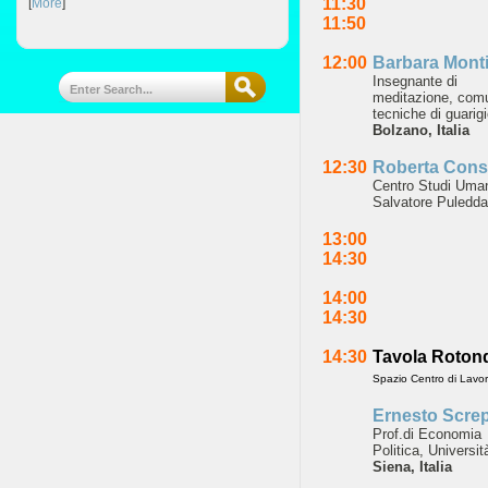
11:30
[
More
]
11:50
12:00
Barbara Mont
Insegnante di
meditazione,
comu
tecniche
di guarig
Bolzano,
Italia
12:30
Roberta Consi
Centro Studi Uma
Salvatore Puledd
13:00
14:30
14:00
14:30
14:30
Tavola Roton
Spazio Centro di Lavo
Ernesto Screp
Prof.
di Economia
Politica,
Università
Siena, Italia