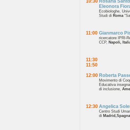
10:30
Rosaria
Santo
Eleonora
Fior
Ecobiologhe, Univ
Studi di
Roma
“S
11:00
Gianmarco Pi
ricercatore IPRI-R
CCP,
Napoli, Itali
11:30
11:50
12:00
Roberta Pass
Movimento di
Coo
Educativa
insegna
di
inclusione,
Amel
12:30
Angelica Sole
Centro
Studi Uman
di
Madrid,Spagn