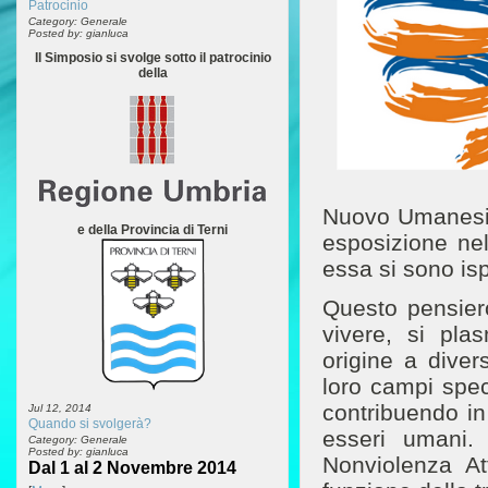
Patrocinio
Category: Generale
Posted by: gianluca
Il Simposio si svolge sotto il patrocinio
della
Nuovo Umanesim
e della Provincia di Terni
esposizione nel
essa si sono ispi
Questo pensier
vivere, si pla
origine a diver
loro campi spec
contribuendo in
Jul 12, 2014
Quando si svolgerà?
esseri umani.
Category: Generale
Posted by: gianluca
Nonviolenza At
Dal 1 al 2 Novembre 2014